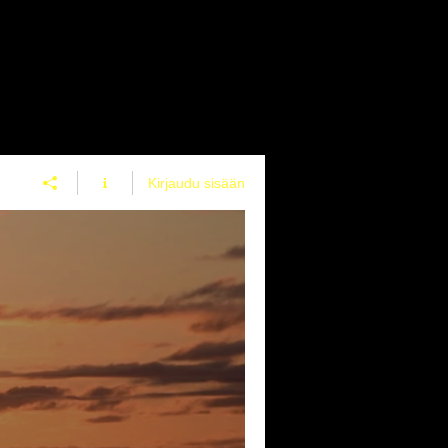
Kirjaudu sisään