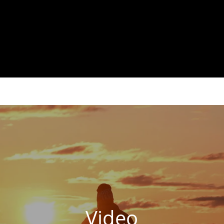
Video